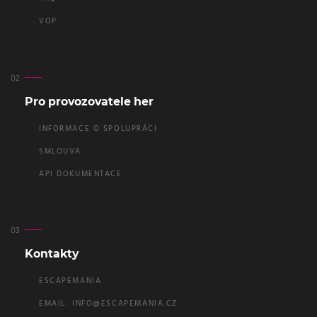
VOP
Pro provozovatele her
INFORMACE O SPOLUPRÁCI
SMLOUVA
API DOKUMENTACE
Kontakty
ESCAPEMANIA
EMAIL:
INFO@ESCAPEMANIA.CZ