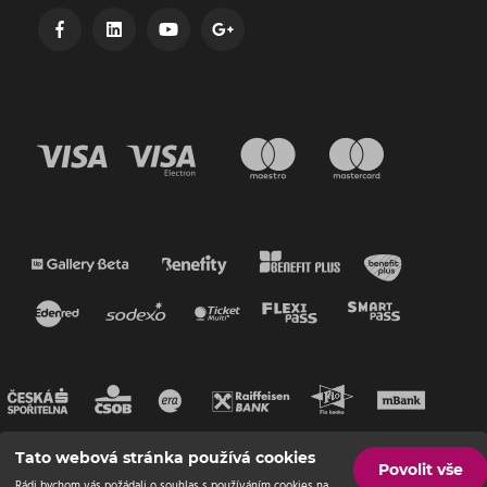
Tato webová stránka používá cookies
Povolit vše
Rádi bychom vás požádali o souhlas s používáním cookies na