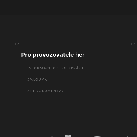
Pro provozovatele her
INFORMACE O SPOLUPRÁCI
SMLOUVA
API DOKUMENTACE