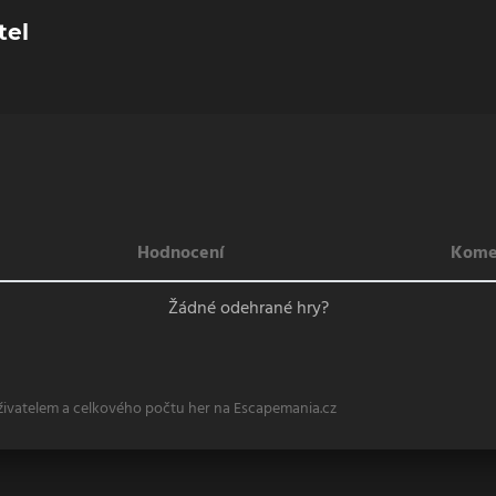
tel
Hodnocení
Kome
Žádné odehrané hry?
živatelem a celkového počtu her na Escapemania.cz