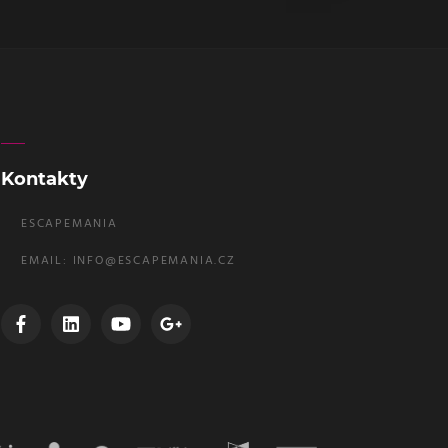
Kontakty
ESCAPEMANIA
EMAIL:
INFO@ESCAPEMANIA.CZ