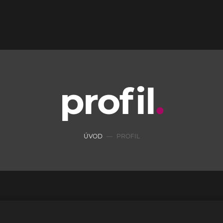
profil
ÚVOD
PROFIL