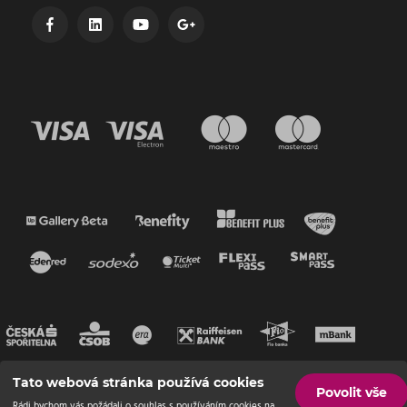
Tato webová stránka používá cookies
Povolit vše
Rádi bychom vás požádali o souhlas s používáním cookies na