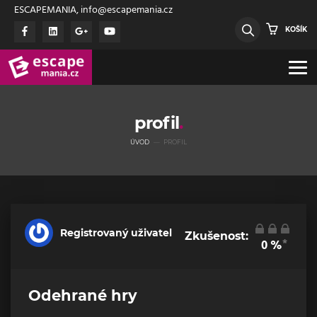
ESCAPEMANIA, info@escapemania.cz
KOŠÍK
profil
ÚVOD
PROFIL
Registrovaný uživatel
Zkušenost:
*
0
%
Odehrané hry