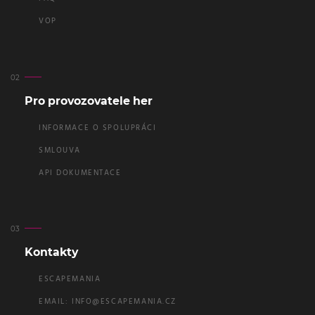
VOP
Pro provozovatele her
INFORMACE O SPOLUPRÁCI
SMLOUVA
API DOKUMENTACE
Kontakty
ESCAPEMANIA
EMAIL:
INFO@ESCAPEMANIA.CZ