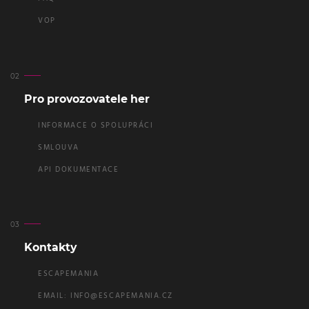
VOP
Pro provozovatele her
INFORMACE O SPOLUPRÁCI
SMLOUVA
API DOKUMENTACE
Kontakty
ESCAPEMANIA
EMAIL:
INFO@ESCAPEMANIA.CZ