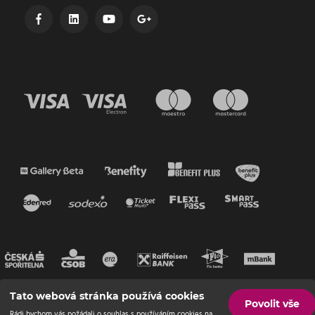
Tato webová stránka používá cookies
Povolit vše
Rádi bychom vás požádali o souhlas s používáním cookies na