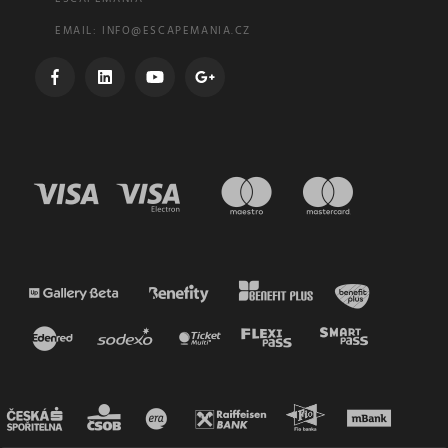
EMAIL:
INFO@ESCAPEMANIA.CZ