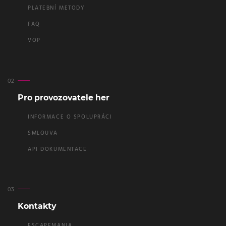
PLATEBNÍ METODY
FAQ
VOP
Pro provozovatele her
INFORMACE O SPOLUPRÁCI
SMLOUVA
API DOKUMENTACE
Kontakty
ESCAPEMANIA