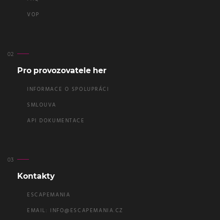
VOP
Pro provozovatele her
INFORMACE O SPOLUPRÁCI
SMLOUVA
API DOKUMENTACE
Kontakty
ESCAPEMANIA
EMAIL:
INFO@ESCAPEMANIA.CZ