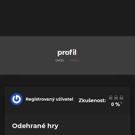
profil
ÚVOD
PROFIL
Registrovaný uživatel
Zkušenost:
*
0
%
Odehrané hry