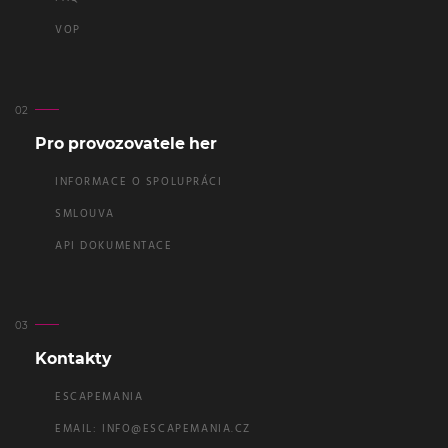
VOP
Pro provozovatele her
INFORMACE O SPOLUPRÁCI
SMLOUVA
API DOKUMENTACE
Kontakty
ESCAPEMANIA
EMAIL:
INFO@ESCAPEMANIA.CZ