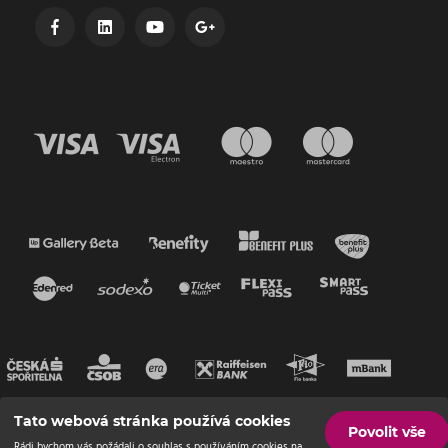
Tato webová stránka používá cookies
Povolit vše
Rádi bychom vás požádali o souhlas s používáním cookies na