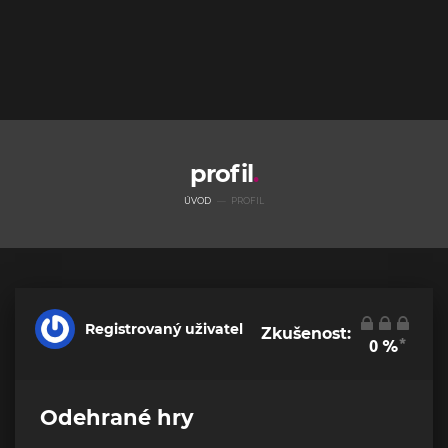
profil
ÚVOD
PROFIL
Registrovaný uživatel
Zkušenost:
*
0
%
Odehrané hry