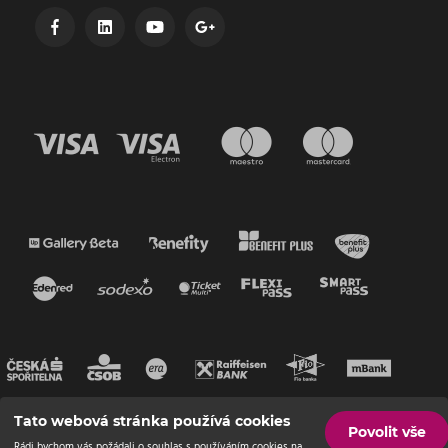
Tato webová stránka používá cookies
Povolit vše
Rádi bychom vás požádali o souhlas s používáním cookies na