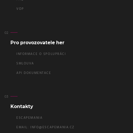
VOP
Pro provozovatele her
INFORMACE O SPOLUPRÁCI
SMLOUVA
API DOKUMENTACE
Kontakty
ESCAPEMANIA
EMAIL:
INFO@ESCAPEMANIA.CZ