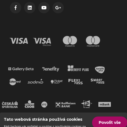
Tato webová stránka používá cookies
Povolit vše
Rádi bychom vás požádali o souhlas s používáním cookies na