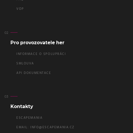
VOP
Pro provozovatele her
INFORMACE O SPOLUPRÁCI
SMLOUVA
API DOKUMENTACE
Kontakty
ESCAPEMANIA
EMAIL:
INFO@ESCAPEMANIA.CZ