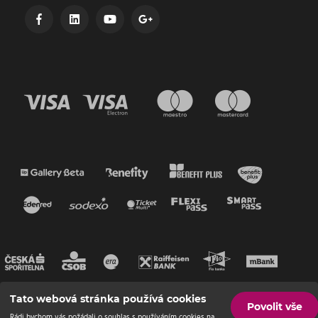
Tato webová stránka používá cookies
Povolit vše
Rádi bychom vás požádali o souhlas s používáním cookies na