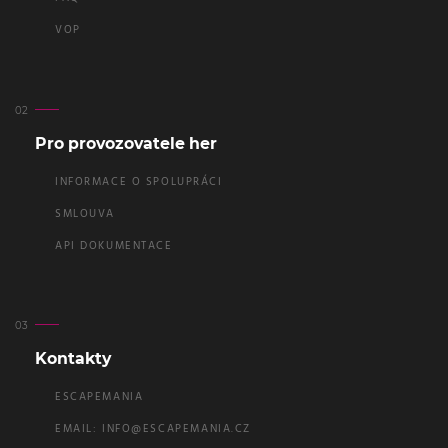
VOP
Pro provozovatele her
INFORMACE O SPOLUPRÁCI
SMLOUVA
API DOKUMENTACE
Kontakty
ESCAPEMANIA
EMAIL:
INFO@ESCAPEMANIA.CZ