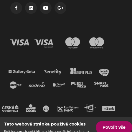
Tato webová stránka používá cookies
Povolit vše
Rádi bychom vás požádali o souhlas s používáním cookies na