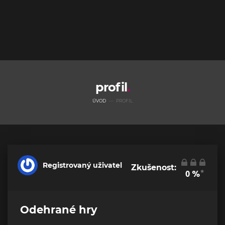
profil
ÚVOD
PROFIL
Registrovaný uživatel
Zkušenost:
*
0
%
Odehrané hry