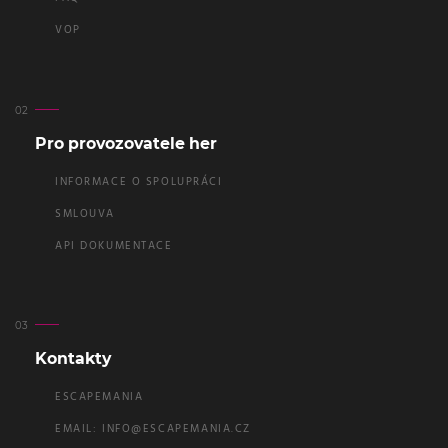
VOP
Pro provozovatele her
INFORMACE O SPOLUPRÁCI
SMLOUVA
API DOKUMENTACE
Kontakty
ESCAPEMANIA
EMAIL:
INFO@ESCAPEMANIA.CZ