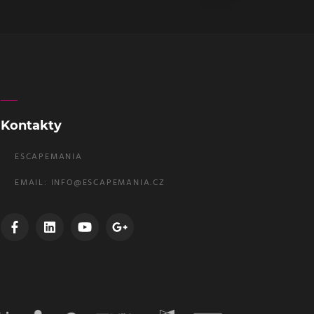
Kontakty
ESCAPEMANIA
EMAIL:
INFO@ESCAPEMANIA.CZ