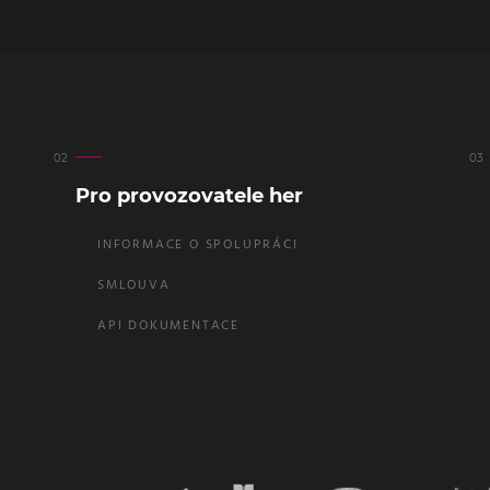
Pro provozovatele her
INFORMACE O SPOLUPRÁCI
SMLOUVA
API DOKUMENTACE