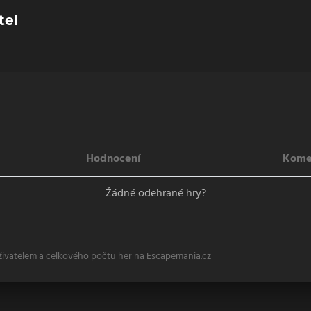
tel
Hodnocení
Kome
Žádné odehrané hry?
živatelem a celkového počtu her na Escapemania.cz