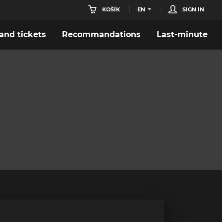
KOŠÍK
EN
SIGN IN
nd tickets
Recommandations
Last-minute