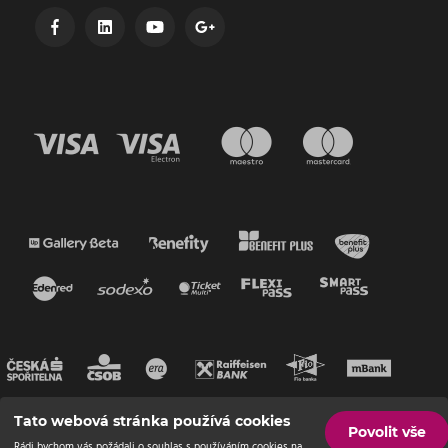
Tato webová stránka používá cookies
Povolit vše
Rádi bychom vás požádali o souhlas s používáním cookies na