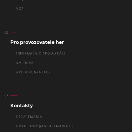
VOP
Pro provozovatele her
INFORMACE O SPOLUPRÁCI
SMLOUVA
API DOKUMENTACE
Kontakty
ESCAPEMANIA
EMAIL:
INFO@ESCAPEMANIA.CZ