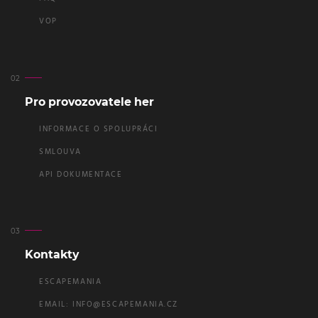
VOP
Pro provozovatele her
INFORMACE O SPOLUPRÁCI
SMLOUVA
API DOKUMENTACE
Kontakty
ESCAPEMANIA
EMAIL:
INFO@ESCAPEMANIA.CZ