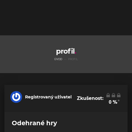
profil
ÚVOD
PROFIL
Registrovaný uživatel
Zkušenost:
*
0
%
Odehrané hry