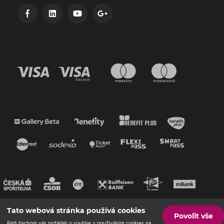
Tato webová stránka používá cookies
Povolit vše
Rádi bychom vás požádali o souhlas s používáním cookies na