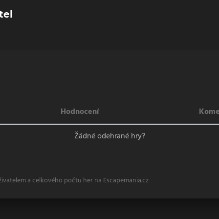
tel
Hodnocení
Kome
Žádné odehrané hry?
živatelem a celkového počtu her na Escapemania.cz