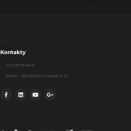
Kontakty
ESCAPEMANIA
EMAIL:
INFO@ESCAPEMANIA.CZ