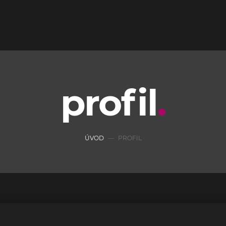
profil
ÚVOD
PROFIL