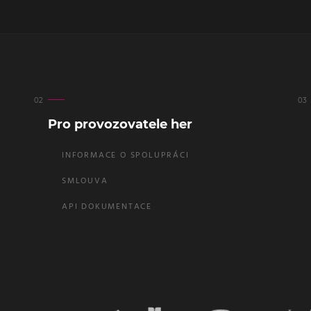
Pro provozovatele her
INFORMACE O SPOLUPRÁCI
SMLOUVA
API DOKUMENTACE