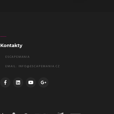
Kontakty
ESCAPEMANIA
EMAIL:
INFO@ESCAPEMANIA.CZ