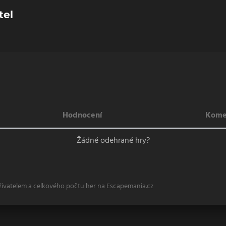
tel
Hodnocení
Kome
Žádné odehrané hry?
živatelem a celkového počtu her na Escapemania.cz