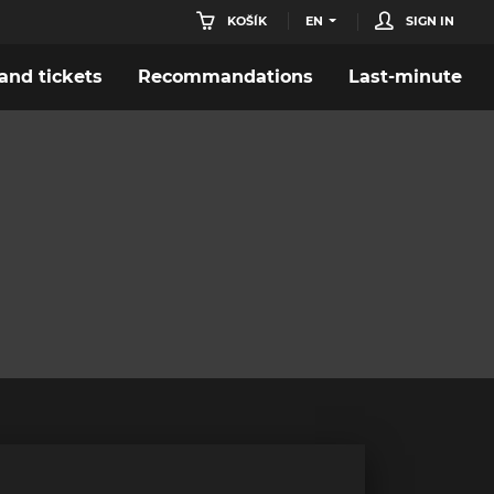
KOŠÍK
EN
SIGN IN
nd tickets
Recommandations
Last-minute