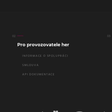
Pro provozovatele her
INFORMACE O SPOLUPRÁCI
SMLOUVA
API DOKUMENTACE