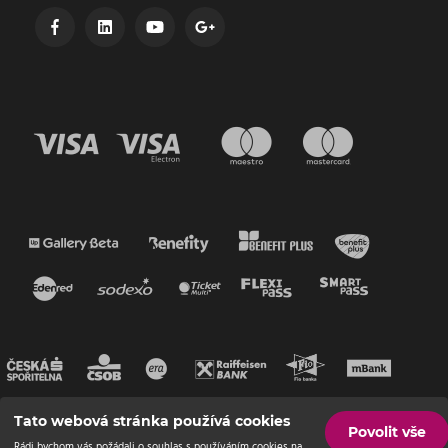
Tato webová stránka používá cookies
Povolit vše
Rádi bychom vás požádali o souhlas s používáním cookies na