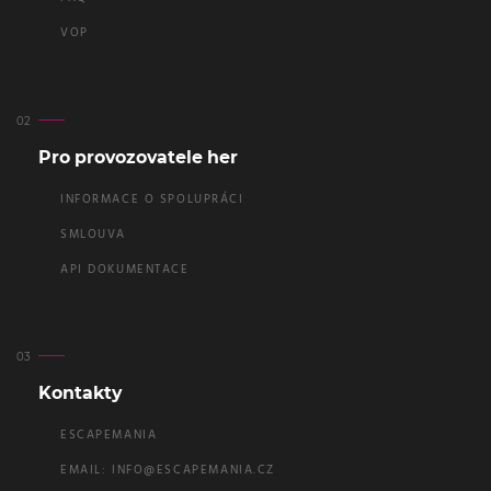
VOP
Pro provozovatele her
INFORMACE O SPOLUPRÁCI
SMLOUVA
API DOKUMENTACE
Kontakty
ESCAPEMANIA
EMAIL:
INFO@ESCAPEMANIA.CZ