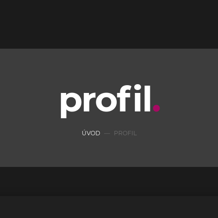
profil
ÚVOD
PROFIL