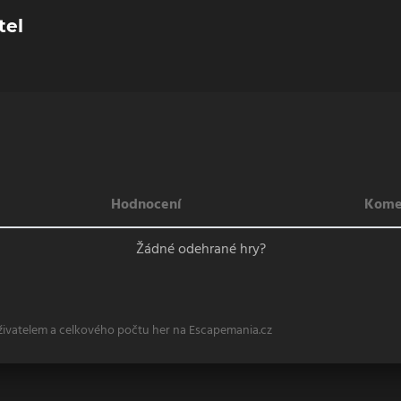
tel
Hodnocení
Kome
Žádné odehrané hry?
živatelem a celkového počtu her na Escapemania.cz