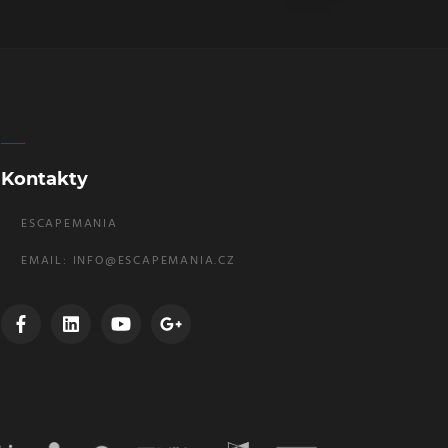
Kontakty
ESCAPEMANIA
EMAIL:
INFO@ESCAPEMANIA.CZ