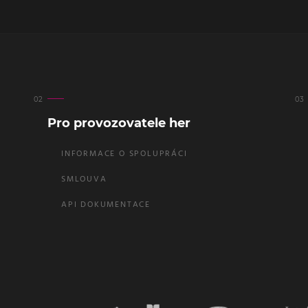
Pro provozovatele her
INFORMACE O SPOLUPRÁCI
SMLOUVA
API DOKUMENTACE