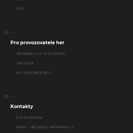
VOP
Pro provozovatele her
INFORMACE O SPOLUPRÁCI
SMLOUVA
API DOKUMENTACE
Kontakty
ESCAPEMANIA
EMAIL:
INFO@ESCAPEMANIA.CZ