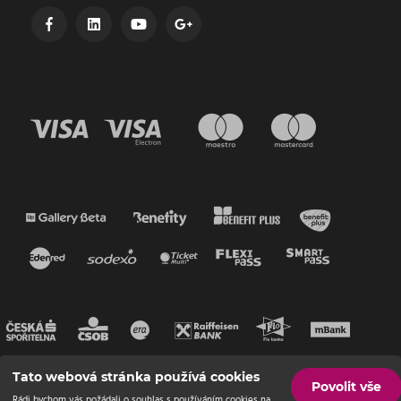
Tato webová stránka používá cookies
Povolit vše
Rádi bychom vás požádali o souhlas s používáním cookies na