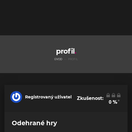
profil
ÚVOD
PROFIL
Registrovaný uživatel
Zkušenost:
*
0
%
Odehrané hry