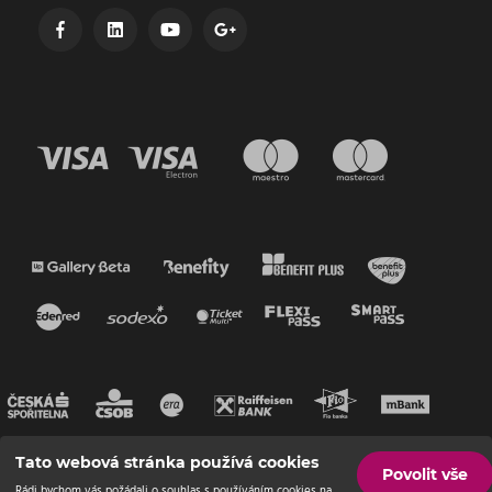
Tato webová stránka používá cookies
Povolit vše
Rádi bychom vás požádali o souhlas s používáním cookies na