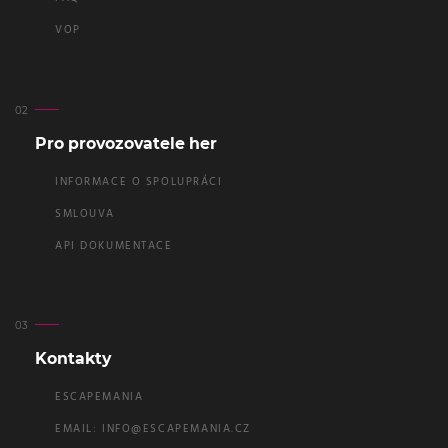
VOP
Pro provozovatele her
INFORMACE O SPOLUPRÁCI
SMLOUVA
API DOKUMENTACE
Kontakty
ESCAPEMANIA
EMAIL:
INFO@ESCAPEMANIA.CZ