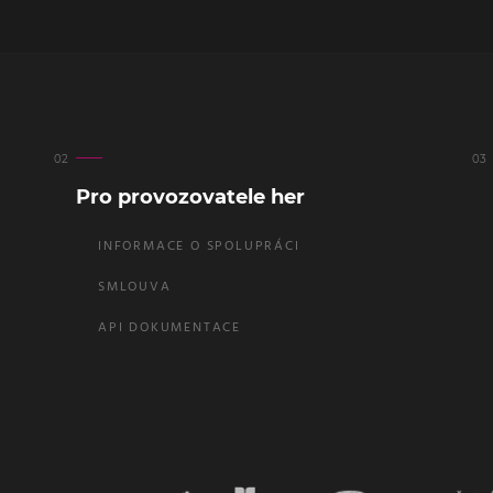
Pro provozovatele her
INFORMACE O SPOLUPRÁCI
SMLOUVA
API DOKUMENTACE