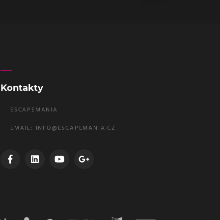
Kontakty
ESCAPEMANIA
EMAIL:
INFO@ESCAPEMANIA.CZ