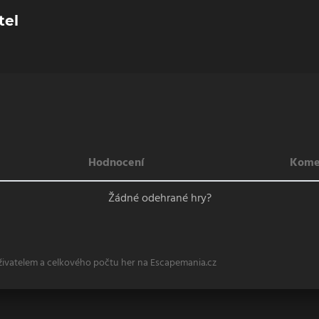
tel
Hodnocení
Kome
Žádné odehrané hry?
živatelem a celkového počtu her na Escapemania.cz