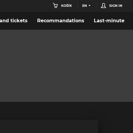
KOŠÍK
EN
SIGN IN
nd tickets
Recommandations
Last-minute