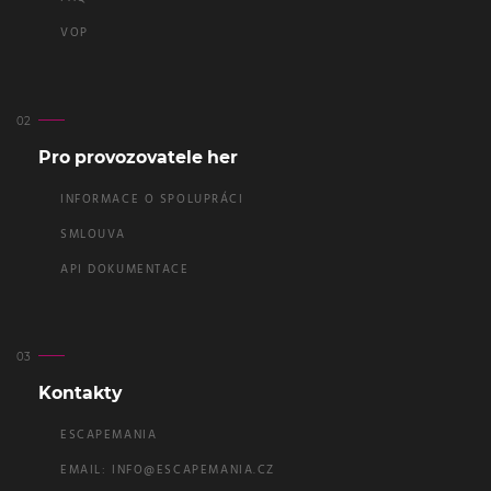
VOP
Pro provozovatele her
INFORMACE O SPOLUPRÁCI
SMLOUVA
API DOKUMENTACE
Kontakty
ESCAPEMANIA
EMAIL:
INFO@ESCAPEMANIA.CZ