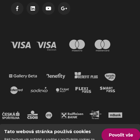
Tato webová stránka používá cookies
Povolit vše
Rádi bychom vás požádali o souhlas s používáním cookies na