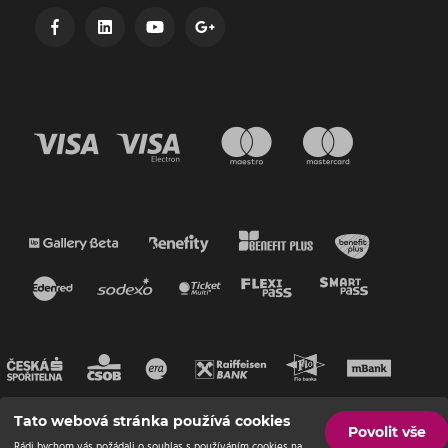
Tato webová stránka používá cookies
Povolit vše
Rádi bychom vás požádali o souhlas s používáním cookies na