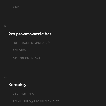
VOP
Pro provozovatele her
INFORMACE O SPOLUPRÁCI
SMLOUVA
API DOKUMENTACE
Kontakty
ESCAPEMANIA
EMAIL:
INFO@ESCAPEMANIA.CZ