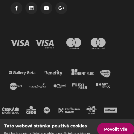
Tato webová stránka používá cookies
Povolit vše
Rádi bychom vás požádali o souhlas s používáním cookies na