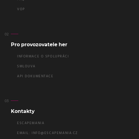
VOP
Pro provozovatele her
INFORMACE O SPOLUPRÁCI
SMLOUVA
API DOKUMENTACE
Kontakty
ESCAPEMANIA
EMAIL:
INFO@ESCAPEMANIA.CZ