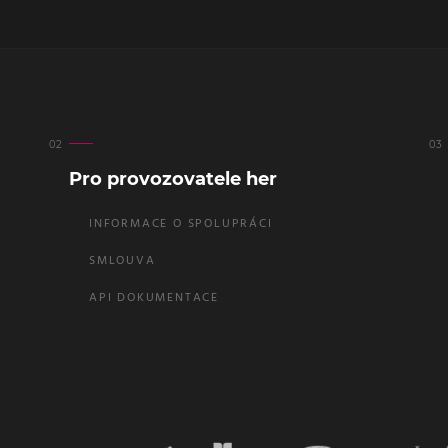
Pro provozovatele her
INFORMACE O SPOLUPRÁCI
SMLOUVA
API DOKUMENTACE