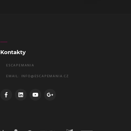
Kontakty
ESCAPEMANIA
EMAIL:
INFO@ESCAPEMANIA.CZ