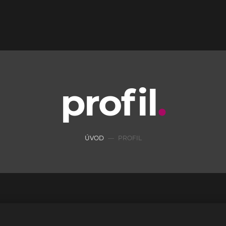
profil
ÚVOD
PROFIL