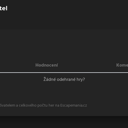
tel
Hodnocení
Kome
Žádné odehrané hry?
živatelem a celkového počtu her na Escapemania.cz