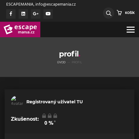
ESCAPEMANIA, info@escapemania.cz
KOŠÍK
profil
ÚVOD
PROFIL
Registrovaný uživatel TU
Zkušenost:
*
0
%