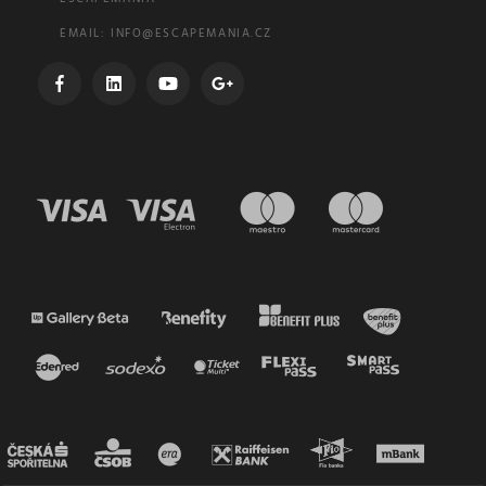
EMAIL:
INFO@ESCAPEMANIA.CZ