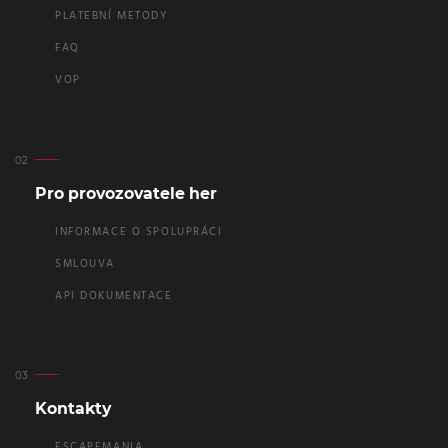
PLATEBNÍ METODY
FAQ
VOP
Pro provozovatele her
INFORMACE O SPOLUPRÁCI
SMLOUVA
API DOKUMENTACE
Kontakty
ESCAPEMANIA