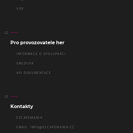
VOP
Pro provozovatele her
INFORMACE O SPOLUPRÁCI
SMLOUVA
API DOKUMENTACE
Kontakty
ESCAPEMANIA
EMAIL:
INFO@ESCAPEMANIA.CZ