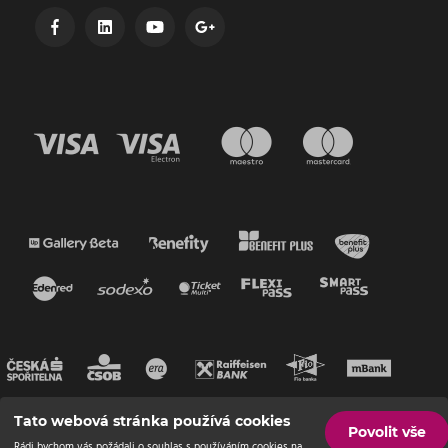
Tato webová stránka používá cookies
Povolit vše
Rádi bychom vás požádali o souhlas s používáním cookies na