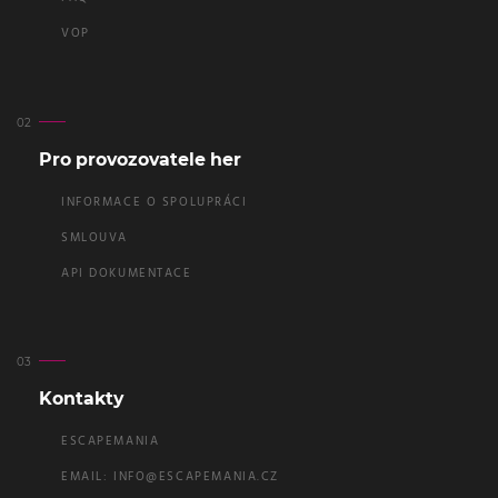
VOP
Pro provozovatele her
INFORMACE O SPOLUPRÁCI
SMLOUVA
API DOKUMENTACE
Kontakty
ESCAPEMANIA
EMAIL:
INFO@ESCAPEMANIA.CZ