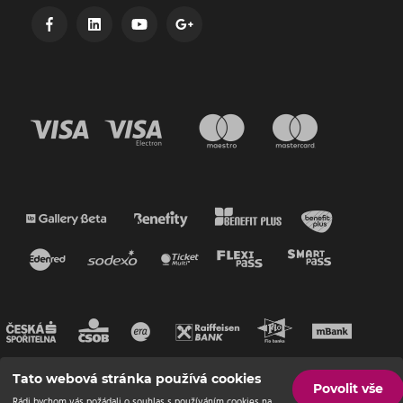
Tato webová stránka používá cookies
Povolit vše
Rádi bychom vás požádali o souhlas s používáním cookies na