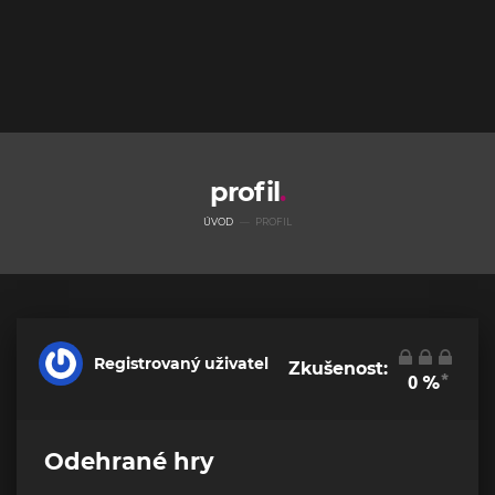
profil
ÚVOD
PROFIL
Registrovaný uživatel
Zkušenost:
*
0
%
Odehrané hry