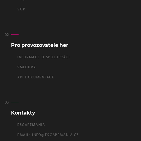
VOP
Pro provozovatele her
INFORMACE O SPOLUPRÁCI
SMLOUVA
API DOKUMENTACE
Kontakty
ESCAPEMANIA
EMAIL:
INFO@ESCAPEMANIA.CZ