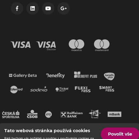
Tato webová stránka používá cookies
Povolit vše
Rádi bychom vás požádali o souhlas s používáním cookies na