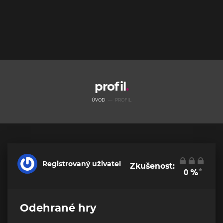
profil
ÚVOD
PROFIL
Registrovaný uživatel
Zkušenost:
*
0
%
Odehrané hry