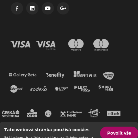
Tato webová stránka používá cookies
Povolit vše
Rádi bychom vás požádali o souhlas s používáním cookies na