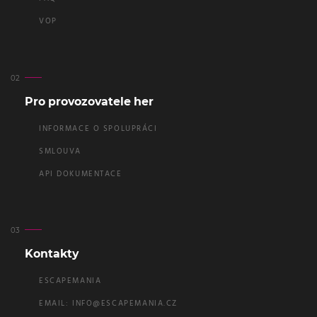
VOP
Pro provozovatele her
INFORMACE O SPOLUPRÁCI
SMLOUVA
API DOKUMENTACE
Kontakty
ESCAPEMANIA
EMAIL:
INFO@ESCAPEMANIA.CZ