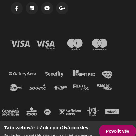
Tato webová stránka používá cookies
Povolit vše
Rádi bychom vás požádali o souhlas s používáním cookies na