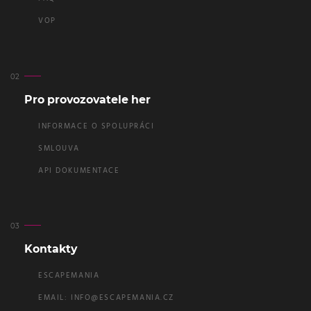
VOP
Pro provozovatele her
INFORMACE O SPOLUPRÁCI
SMLOUVA
API DOKUMENTACE
Kontakty
ESCAPEMANIA
EMAIL:
INFO@ESCAPEMANIA.CZ