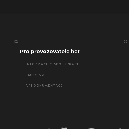
Pro provozovatele her
INFORMACE O SPOLUPRÁCI
SMLOUVA
API DOKUMENTACE