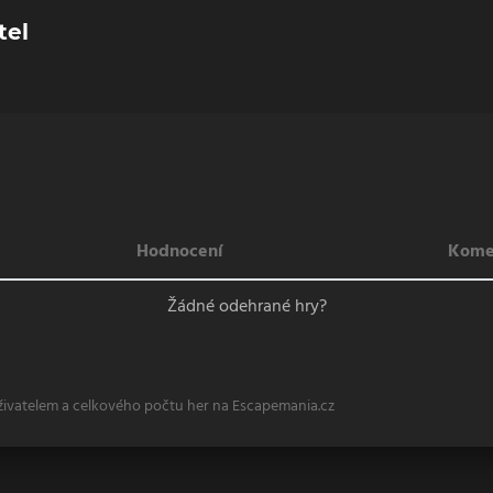
tel
Hodnocení
Kome
Žádné odehrané hry?
živatelem a celkového počtu her na Escapemania.cz