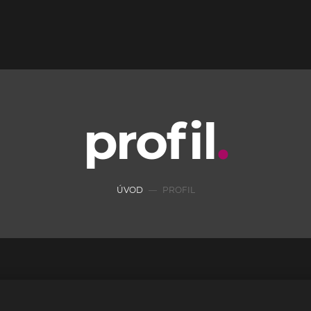
profil
ÚVOD
PROFIL