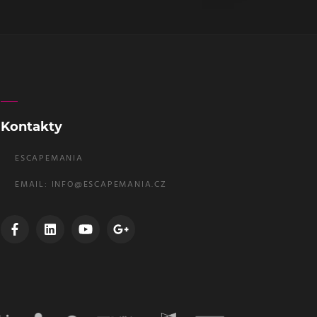
Kontakty
ESCAPEMANIA
EMAIL:
INFO@ESCAPEMANIA.CZ