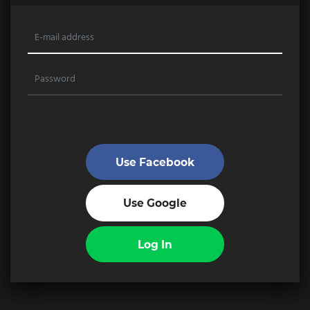
Use Facebook
Use Google