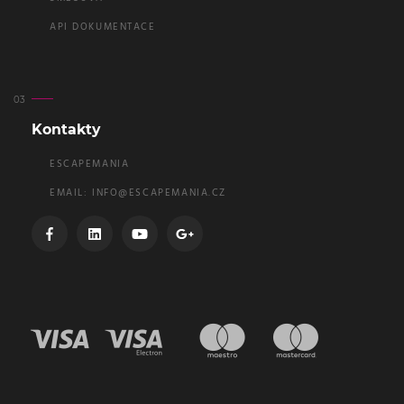
API DOKUMENTACE
Kontakty
ESCAPEMANIA
EMAIL:
INFO@ESCAPEMANIA.CZ