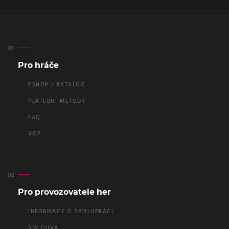
Pro hráče
ESHOP / KATALOG
PLATEBNÍ METODY
FAQ
VOP
Pro provozovatele her
INFORMACE O SPOLUPRÁCI
SMLOUVA