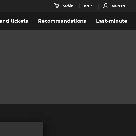
KOŠÍK
EN
SIGN IN
nd tickets
Recommandations
Last-minute