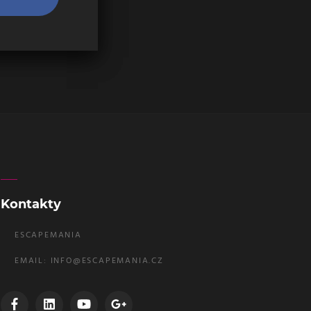
Kontakty
ESCAPEMANIA
EMAIL:
INFO@ESCAPEMANIA.CZ