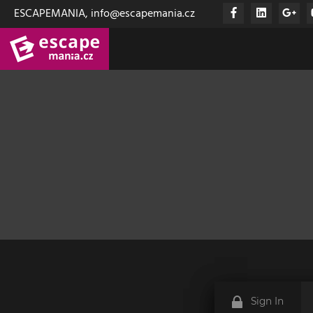
ESCAPEMANIA, info@escapemania.cz
Sign In