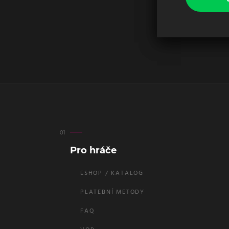
Pro hráče
ESHOP / KATALOG
PLATEBNÍ METODY
FAQ