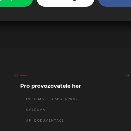
Pro provozovatele her
INFORMACE O SPOLUPRÁCI
SMLOUVA
API DOKUMENTACE