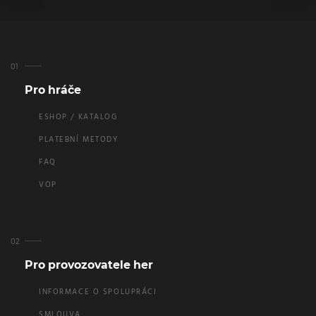
Pro hráče
ESHOP / KATALOG
PLATEBNÍ METODY
FAQ
VOP
Pro provozovatele her
INFORMACE O SPOLUPRÁCI
SMLOUVA