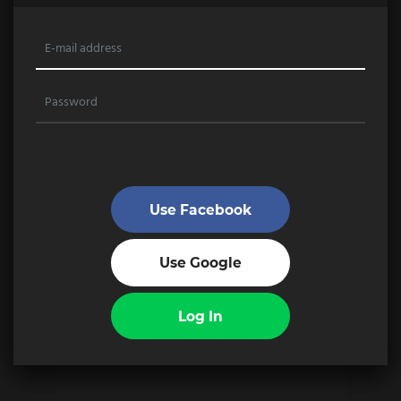
Use Facebook
Use Google