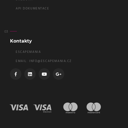
API DOKUMENTACE
Kontakty
ESCAPEMANIA
EMAIL:
INFO@ESCAPEMANIA.CZ