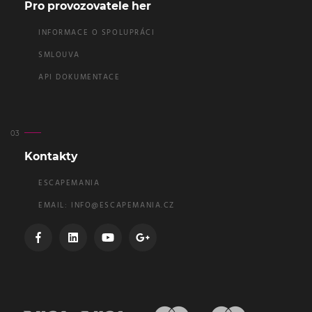
Pro provozovatele her
INFORMACE O SPOLUPRÁCI
SMLOUVA
API DOKUMENTACE
Kontakty
ESCAPEMANIA
EMAIL:
INFO@ESCAPEMANIA.CZ