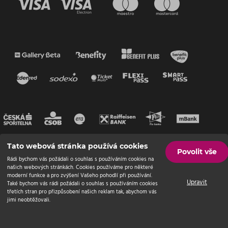
Tato webová stránka používá cookies
Povolit vše
Rádi bychom vás požádali o souhlas s používáním cookies na
našich webových stránkách. Cookies používáme pro některé
moderní funkce a pro zvýšení Vašeho pohodlí při používání.
Upravit
Také bychom vás rádi požádali o souhlas s používáním cookies
třetích stran pro přizpůsobení našich reklam tak, abychom vás
jimi neobtěžovali.
© Endevel
2026 | Všechna práva vyhrazena
Nastavení cookies