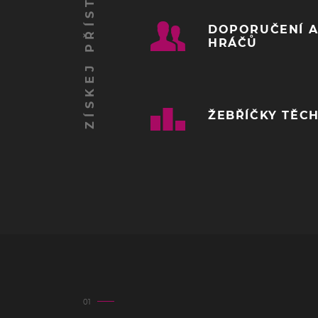
DOPORUČENÍ A
HRÁČŮ
ŽEBŘÍČKY TĚCH