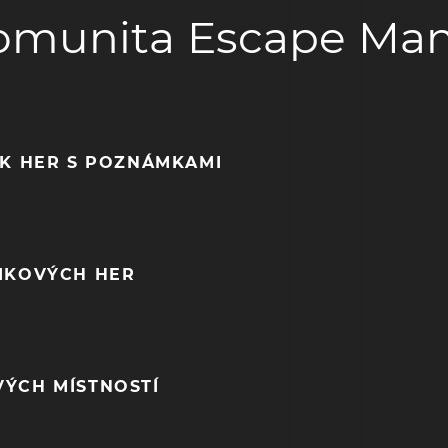
omunita Escape Man
EK HER S POZNÁMKAMI
NIKOVÝCH HER
VÝCH MÍSTNOSTÍ