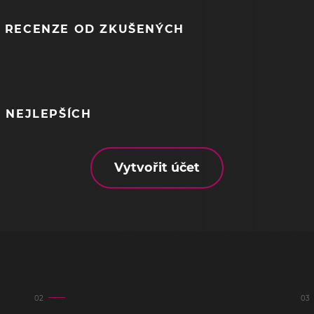
 RECENZE OD ZKUŠENÝCH
 NEJLEPŠÍCH
Vytvořit účet