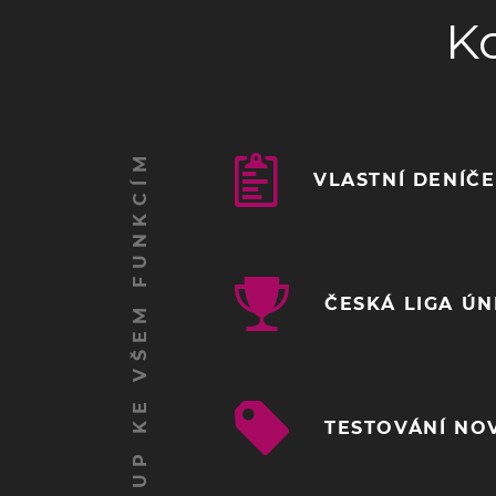
K
ZÍSKEJ PŘÍSTUP KE VŠEM FUNKCÍM
VLASTNÍ DENÍČ
ČESKÁ LIGA Ú
TESTOVÁNÍ NO