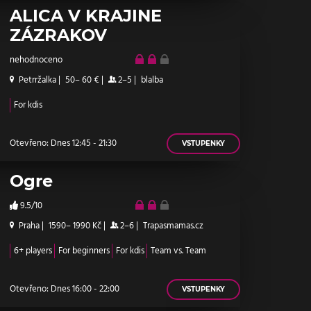
ALICA V KRAJINE
ZÁZRAKOV
nehodnoceno
Petrržalka
|
50– 60 €
|
2–5
|
blalba
For kdis
Otevřeno: Dnes 12:45 - 21:30
VSTUPENKY
Ogre
9.5/10
Praha
|
1590– 1990 Kč
|
2–6
|
Trapasmamas.cz
6+ players
For beginners
For kdis
Team vs. Team
Otevřeno: Dnes 16:00 - 22:00
VSTUPENKY