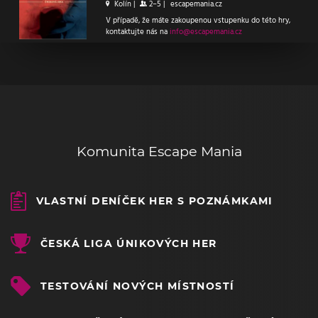
Kolín
|
2–5
|
escapemania.cz
V případě, že máte zakoupenou vstupenku do této hry,
kontaktujte nás na
info@escapemania.cz
Komunita Escape Mania
VLASTNÍ DENÍČEK HER S POZNÁMKAMI
ČESKÁ LIGA ÚNIKOVÝCH HER
TESTOVÁNÍ NOVÝCH MÍSTNOSTÍ