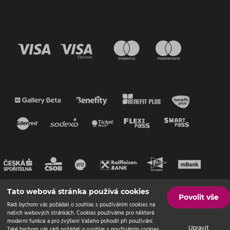
Tato webová stránka používá cookies
Povolit vše
Rádi bychom vás požádali o souhlas s používáním cookies na
našich webových stránkách. Cookies používáme pro některé
moderní funkce a pro zvýšení Vašeho pohodlí při používání.
Upravit
Také bychom vás rádi požádali o souhlas s používáním cookies