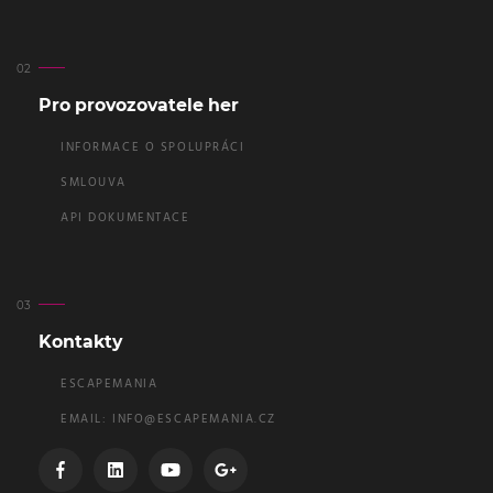
Pro provozovatele her
INFORMACE O SPOLUPRÁCI
SMLOUVA
API DOKUMENTACE
Kontakty
ESCAPEMANIA
EMAIL:
INFO@ESCAPEMANIA.CZ