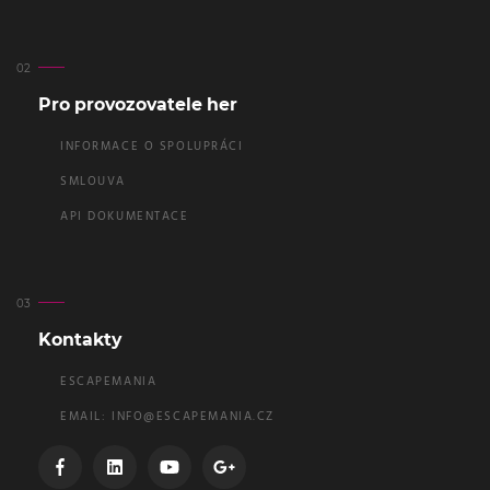
Pro provozovatele her
INFORMACE O SPOLUPRÁCI
SMLOUVA
API DOKUMENTACE
Kontakty
ESCAPEMANIA
EMAIL:
INFO@ESCAPEMANIA.CZ