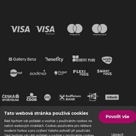
Tato webová stránka používá cookies
Povolit vše
Rádi bychom vás požádali o souhlas s používáním cookies na
našich webových stránkách. Cookies používáme pro některé
moderní funkce a pro zvýšení Vašeho pohodlí při používání.
Upravit
Také bychom vás rádi požádali o souhlas s používáním cookies