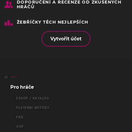
DOPORUČENÍ A RECENZE OD ZKUŠENÝCH
HRÁČŮ
ŽEBŘÍČKY TĚCH NEJLEPŠÍCH
Vytvořit účet
Pro hráče
ESHOP / KATALOG
PLATEBNÍ METODY
FAQ
VOP