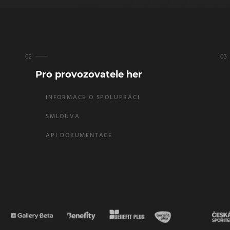
Pro provozovatele her
INFORMACE O SPOLUPRÁCI
SMLOUVA
API DOKUMENTACE