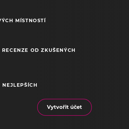
VÝCH MÍSTNOSTÍ
 RECENZE OD ZKUŠENÝCH
 NEJLEPŠÍCH
Vytvořit účet