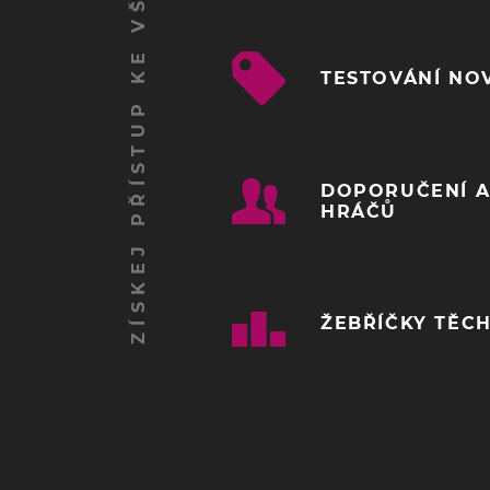
ZÍSKEJ PŘÍSTUP KE VŠEM FUNKCÍM
TESTOVÁNÍ NO
DOPORUČENÍ A
HRÁČŮ
ŽEBŘÍČKY TĚCH