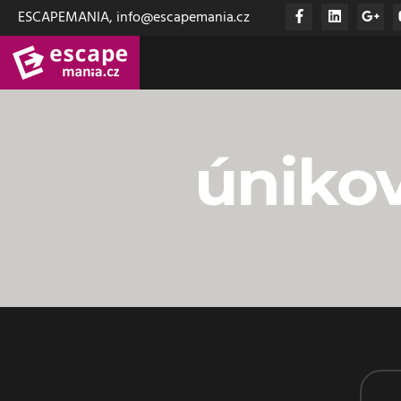
ESCAPEMANIA, info@escapemania.cz
úniko