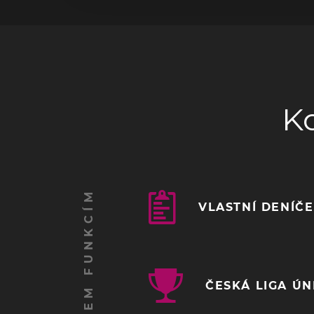
K
VLASTNÍ DENÍČ
ČESKÁ LIGA Ú