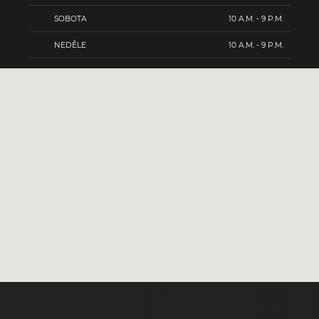
SOBOTA
10 A.M. - 9 P.M.
NEDĚLE
10 A.M. - 9 P.M.