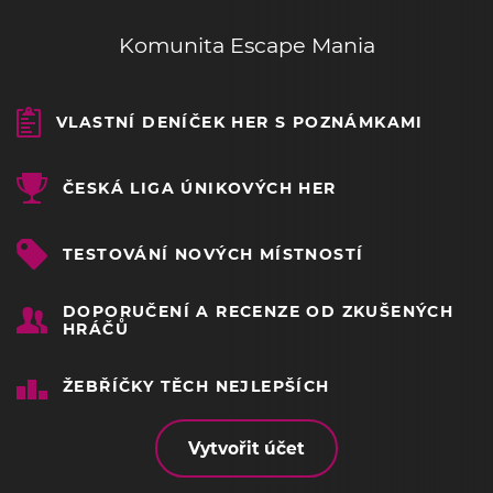
Komunita Escape Mania
VLASTNÍ DENÍČEK HER S POZNÁMKAMI
ČESKÁ LIGA ÚNIKOVÝCH HER
TESTOVÁNÍ NOVÝCH MÍSTNOSTÍ
DOPORUČENÍ A RECENZE OD ZKUŠENÝCH
HRÁČŮ
ŽEBŘÍČKY TĚCH NEJLEPŠÍCH
Vytvořit účet