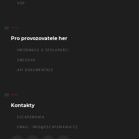
VOP
Pro provozovatele her
INFORMACE O SPOLUPRÁCI
SMLOUVA
API DOKUMENTACE
Kontakty
ESCAPEMANIA
EMAIL:
INFO@ESCAPEMANIA.CZ