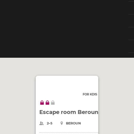
FOR KDIS
Escape room Beroun
2–5
BEROUN