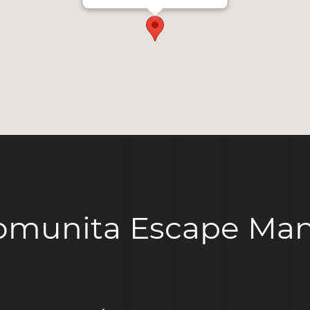
omunita Escape Man