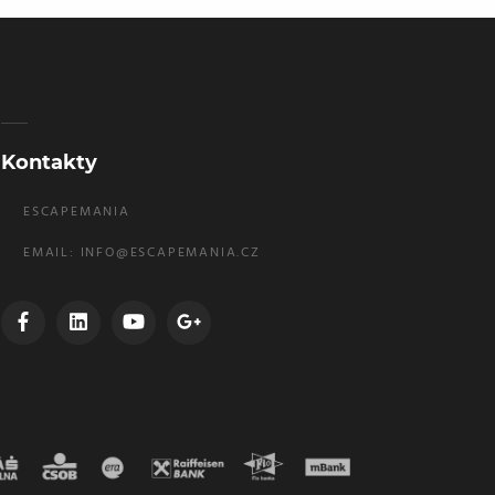
Kontakty
ESCAPEMANIA
EMAIL:
INFO@ESCAPEMANIA.CZ