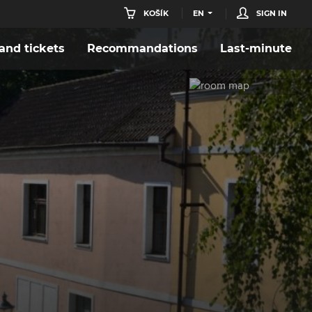
KOŠÍK
EN
SIGN IN
nd tickets
Recommandations
Last-minute