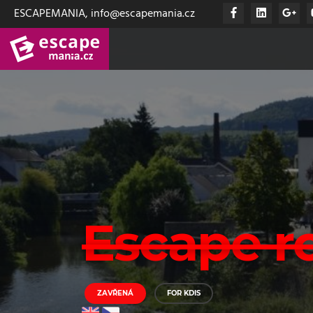
ESCAPEMANIA, info@escapemania.cz
Escape 
ZAVŘENÁ
FOR KDIS