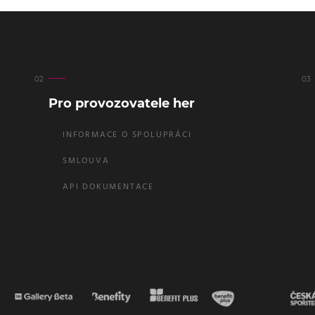
Pro provozovatele her
INFORMACE O SPOLUPRÁCI
SMLOUVA
API DOKUMENTACE