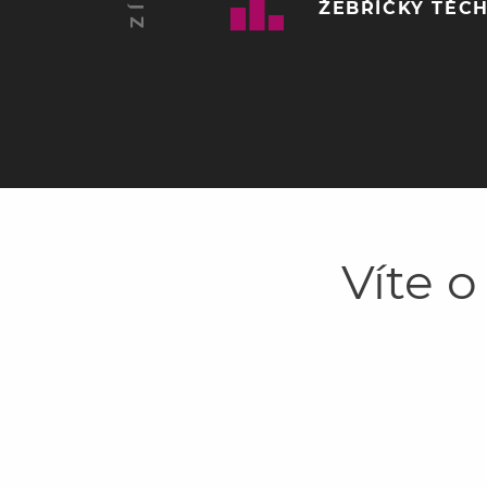
ŽEBŘÍČKY TĚCH
Víte o