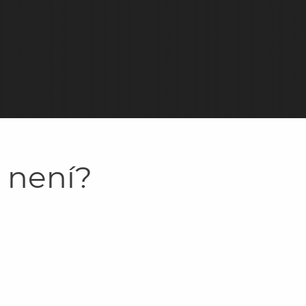
y není?