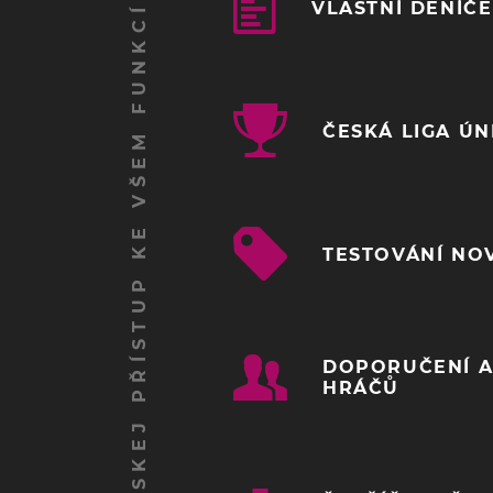
ZÍSKEJ PŘÍSTUP KE VŠEM FUNKCÍM
VLASTNÍ DENÍČ
ČESKÁ LIGA Ú
TESTOVÁNÍ NO
DOPORUČENÍ A
HRÁČŮ