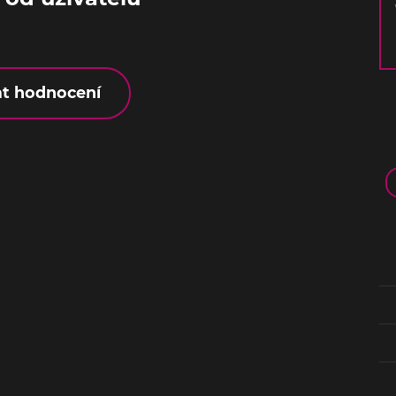
at hodnocení