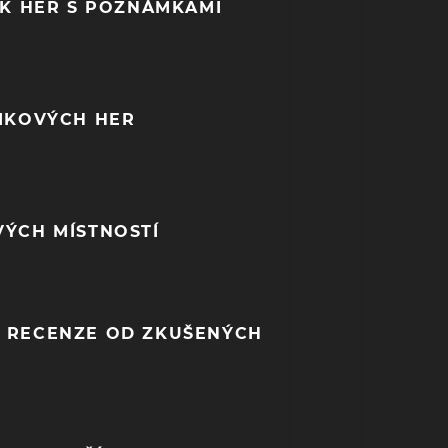
EK HER S POZNÁMKAMI
NIKOVÝCH HER
VÝCH MÍSTNOSTÍ
 RECENZE OD ZKUŠENÝCH