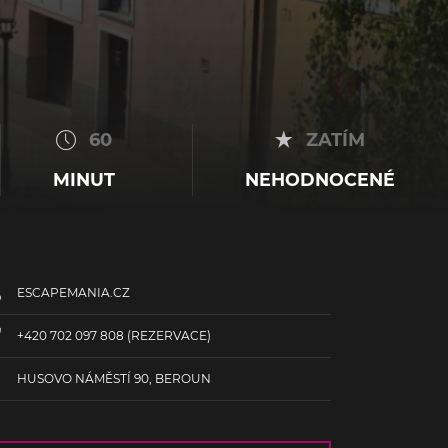
60
ZATÍM
MINUT
NEHODNOCENÉ
ESCAPEMANIA.CZ
+420 702 097 808
(REZERVACE)
HUSOVO NÁMĚSTÍ 90, BEROUN