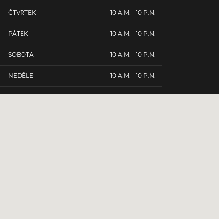
ČTVRTEK
10 A.M. - 10 P.M.
PÁTEK
10 A.M. - 10 P.M.
SOBOTA
10 A.M. - 10 P.M.
NEDĚLE
10 A.M. - 10 P.M.