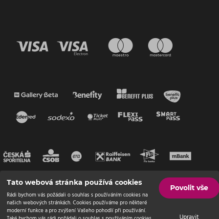
Tato webová stránka používá cookies
Povolit vše
Rádi bychom vás požádali o souhlas s používáním cookies na
našich webových stránkách. Cookies používáme pro některé
moderní funkce a pro zvýšení Vašeho pohodlí při používání.
Upravit
Také bychom vás rádi požádali o souhlas s používáním cookies