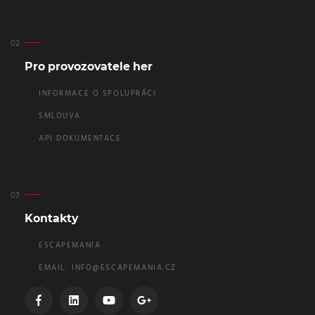
Pro provozovatele her
INFORMACE O SPOLUPRÁCI
SMLOUVA
API DOKUMENTACE
Kontakty
ESCAPEMANIA
EMAIL:
INFO@ESCAPEMANIA.CZ