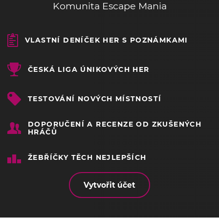
Komunita Escape Mania
VLASTNÍ DENÍČEK HER S POZNÁMKAMI
ČESKÁ LIGA ÚNIKOVÝCH HER
TESTOVÁNÍ NOVÝCH MÍSTNOSTÍ
DOPORUČENÍ A RECENZE OD ZKUŠENÝCH
HRÁČŮ
ŽEBŘÍČKY TĚCH NEJLEPŠÍCH
Vytvořit účet