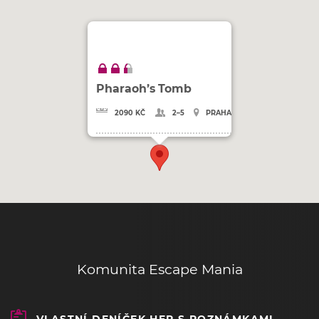
Pharaoh’s Tomb
2090 KČ
2–5
PRAHA
Komunita Escape Mania