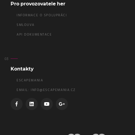
Pro provozovatele her
INFORMACE O SPOLUPRÁCI
SMLOUVA
API DOKUMENTACE
Kontakty
ESCAPEMANIA
EMAIL:
INFO@ESCAPEMANIA.CZ