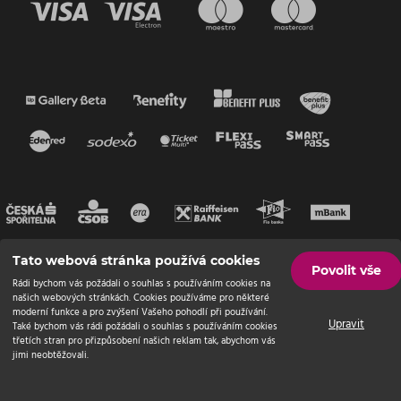
Tato webová stránka používá cookies
Povolit vše
Rádi bychom vás požádali o souhlas s používáním cookies na
našich webových stránkách. Cookies používáme pro některé
moderní funkce a pro zvýšení Vašeho pohodlí při používání.
Upravit
Také bychom vás rádi požádali o souhlas s používáním cookies
třetích stran pro přizpůsobení našich reklam tak, abychom vás
jimi neobtěžovali.
© Endevel
2026 | Všechna práva vyhrazena
Nastavení cookies