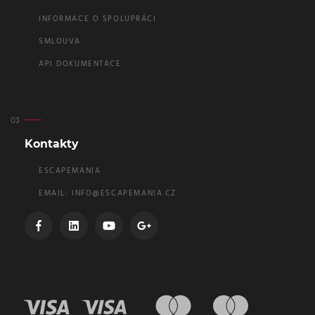
INFORMACE O SPOLUPRÁCI
SMLOUVA
API DOKUMENTACE
Kontakty
ESCAPEMANIA
EMAIL:
INFO@ESCAPEMANIA.CZ