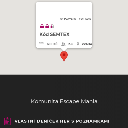
6+ PLAYERS
FOR KDIS
Kód SEMTEX
600 KČ
2–6
PRAHA
Komunita Escape Mania
VLASTNÍ DENÍČEK HER S POZNÁMKAMI