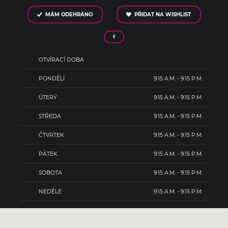
MÁM ODEHRÁNO
PŘIDAT NA WISHLIST
OTVÍRACÍ DOBA
PONDĚLÍ
9:15 A.M. - 9:15 P.M.
ÚTERÝ
9:15 A.M. - 9:15 P.M.
STŘEDA
9:15 A.M. - 9:15 P.M.
ČTVRTEK
9:15 A.M. - 9:15 P.M.
PÁTEK
9:15 A.M. - 9:15 P.M.
SOBOTA
9:15 A.M. - 9:15 P.M.
NEDĚLE
9:15 A.M. - 9:15 P.M.