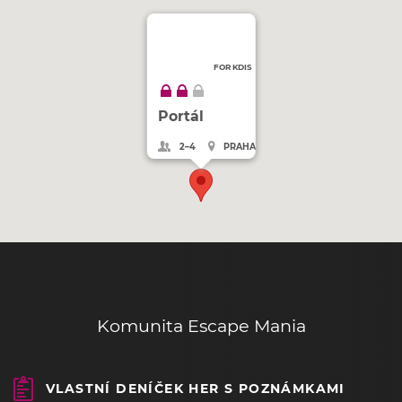
FOR KDIS
Portál
2–4
PRAHA
Komunita Escape Mania
VLASTNÍ DENÍČEK HER S POZNÁMKAMI