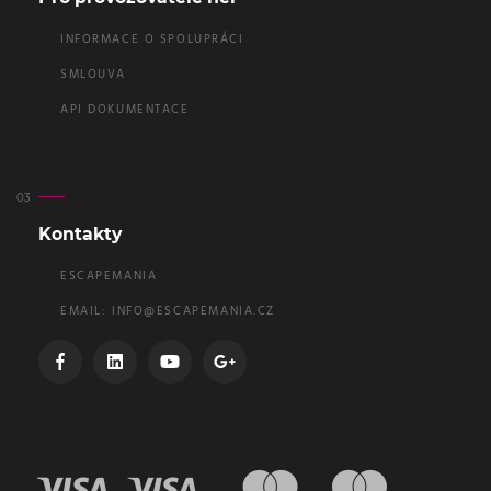
INFORMACE O SPOLUPRÁCI
SMLOUVA
API DOKUMENTACE
Kontakty
ESCAPEMANIA
EMAIL:
INFO@ESCAPEMANIA.CZ