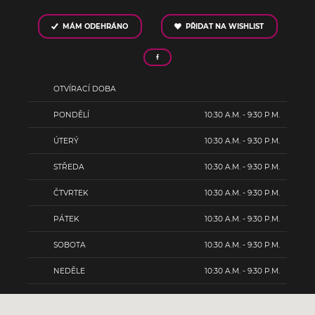
MÁM ODEHRÁNO
PŘIDAT NA WISHLIST
OTVÍRACÍ DOBA
PONDĚLÍ
10:30 A.M. - 9:30 P.M.
ÚTERÝ
10:30 A.M. - 9:30 P.M.
STŘEDA
10:30 A.M. - 9:30 P.M.
ČTVRTEK
10:30 A.M. - 9:30 P.M.
PÁTEK
10:30 A.M. - 9:30 P.M.
SOBOTA
10:30 A.M. - 9:30 P.M.
NEDĚLE
10:30 A.M. - 9:30 P.M.