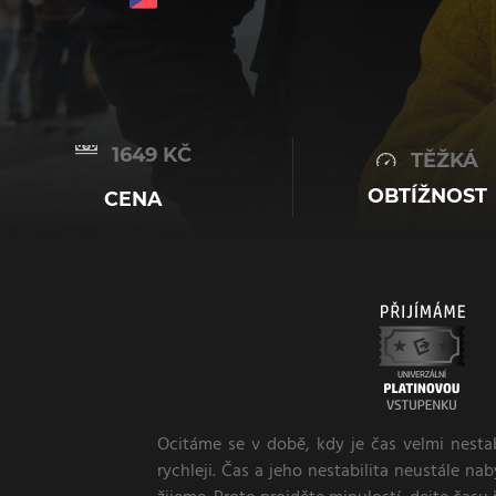
1649 KČ
TĚŽKÁ
OBTÍŽNOST
CENA
Ocitáme se v době, kdy je čas velmi nestab
rychleji. Čas a jeho nestabilita neustále nab