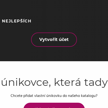
 NEJLEPŠÍCH
Vytvořit účet
 únikovce, která tad
Chcete přidat vlastní únikovku do našeho katalogu?