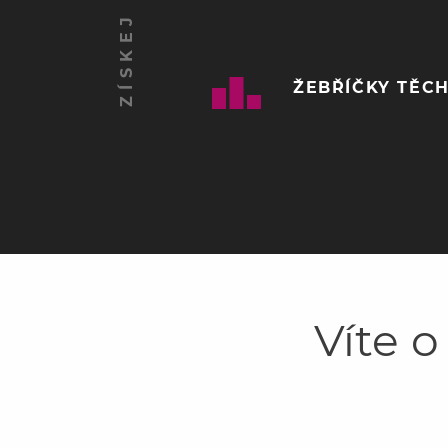
ŽEBŘÍČKY TĚCH
Víte o