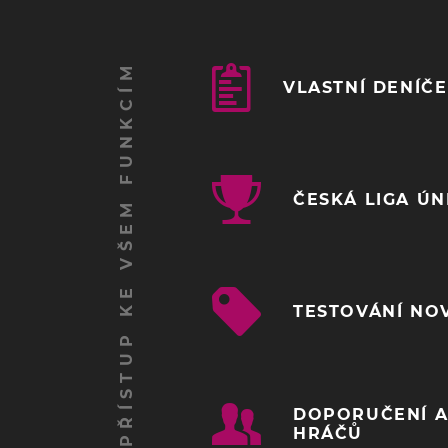
ZÍSKEJ PŘÍSTUP KE VŠEM FUNKCÍM
VLASTNÍ DENÍČ
ČESKÁ LIGA Ú
TESTOVÁNÍ NO
DOPORUČENÍ A
HRÁČŮ