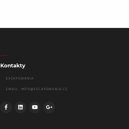
Kontakty
ESCAPEMANIA
EMAIL:
INFO@ESCAPEMANIA.CZ