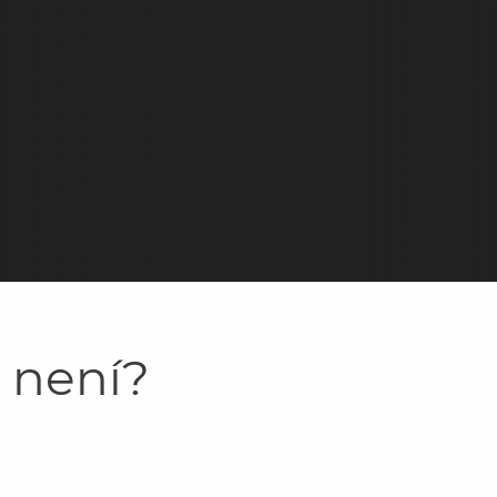
y není?