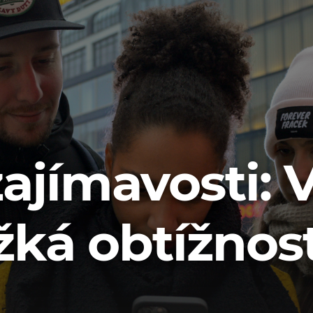
ajímavosti: V
žká obtížnos