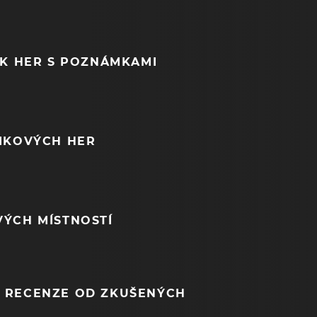
EK HER S POZNÁMKAMI
NIKOVÝCH HER
VÝCH MÍSTNOSTÍ
 RECENZE OD ZKUŠENÝCH