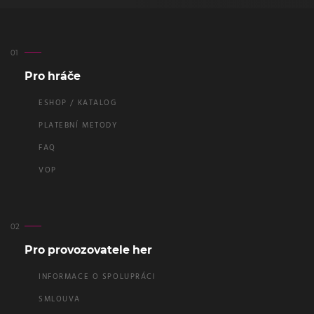
Pro hráče
ESHOP / KATALOG
PLATEBNÍ METODY
FAQ
VOP
Pro provozovatele her
INFORMACE O SPOLUPRÁCI
SMLOUVA