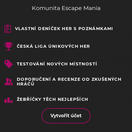
Komunita Escape Mania
VLASTNÍ DENÍČEK HER S POZNÁMKAMI
ČESKÁ LIGA ÚNIKOVÝCH HER
TESTOVÁNÍ NOVÝCH MÍSTNOSTÍ
DOPORUČENÍ A RECENZE OD ZKUŠENÝCH
HRÁČŮ
ŽEBŘÍČKY TĚCH NEJLEPŠÍCH
Vytvořit účet