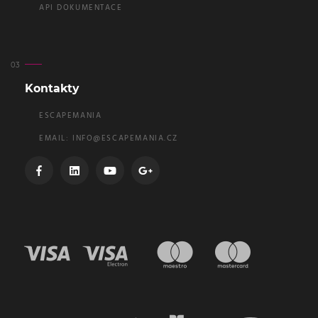
API DOKUMENTACE
Kontakty
ESCAPEMANIA
EMAIL:
INFO@ESCAPEMANIA.CZ