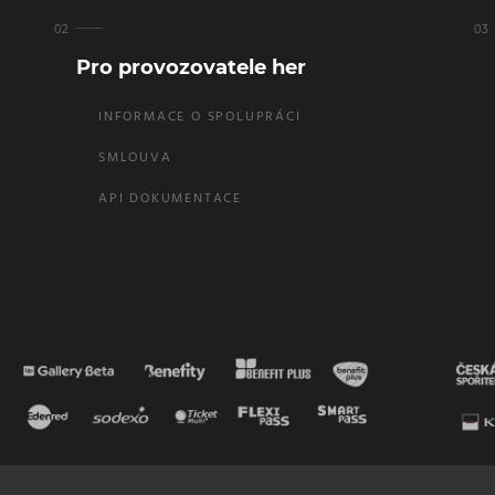
Pro provozovatele her
INFORMACE O SPOLUPRÁCI
SMLOUVA
API DOKUMENTACE