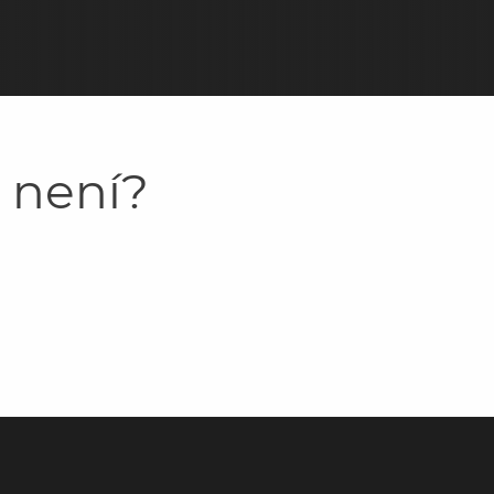
y není?