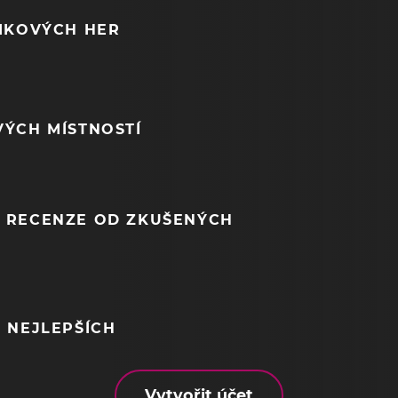
NIKOVÝCH HER
VÝCH MÍSTNOSTÍ
 RECENZE OD ZKUŠENÝCH
 NEJLEPŠÍCH
Vytvořit účet