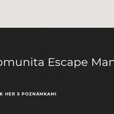
omunita Escape Man
EK HER S POZNÁMKAMI