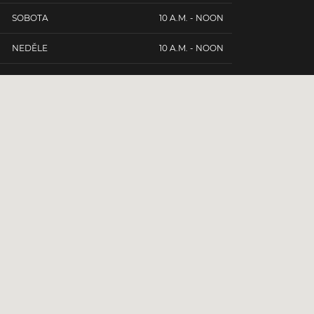
SOBOTA
10 A.M. - NOON
NEDĚLE
10 A.M. - NOON