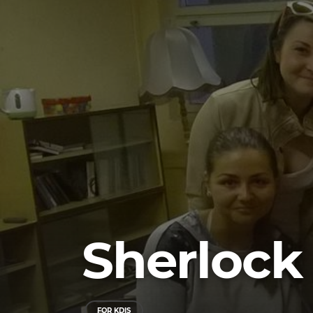
Sherlock
FOR KDIS