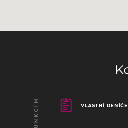
K
VLASTNÍ DENÍČ