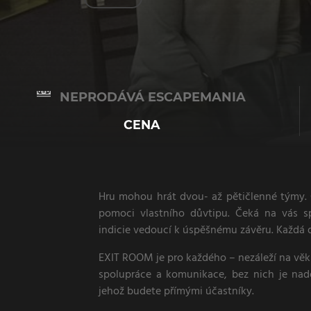
NEPRODÁVÁ ESCAPEMANIA
CENA
Hru mohou hrát dvou- až pětičlenné týmy. 
pomoci vlastního důvtipu. Čeká na vás s
indicie vedoucí k úspěšnému závěru. Každá d
EXIT ROOM je pro každého – nezáleží na věku,
spolupráce a komunikace, bez nich je nad
jehož budete přímými účastníky.