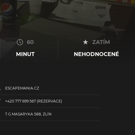
60
ZATÍM
MINUT
NEHODNOCENÉ
ESCAPEMANIA.CZ
+420 777 699 567
(REZERVACE)
T.G.MASARYKA 588, ZLÍN