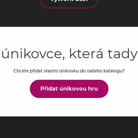
 únikovce, která tad
Chcete přidat vlastní únikovku do našeho katalogu?
Přidat únikovou hru