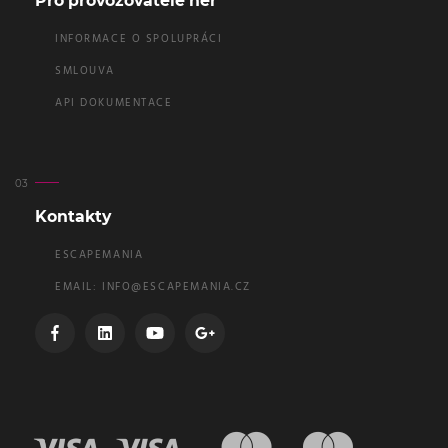
Pro provozovatele her
INFORMACE O SPOLUPRÁCI
SMLOUVA
API DOKUMENTACE
Kontakty
ESCAPEMANIA
EMAIL:
INFO@ESCAPEMANIA.CZ