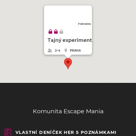
FOR KDIS
Tajný experiment
2–4
PRAHA
Komunita Escape Mania
VLASTNÍ DENÍČEK HER S POZNÁMKAMI