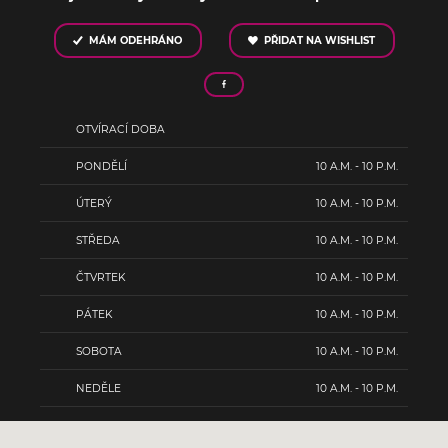
MÁM ODEHRÁNO
PŘIDAT NA WISHLIST
OTVÍRACÍ DOBA
PONDĚLÍ
10 A.M. - 10 P.M.
ÚTERÝ
10 A.M. - 10 P.M.
STŘEDA
10 A.M. - 10 P.M.
ČTVRTEK
10 A.M. - 10 P.M.
PÁTEK
10 A.M. - 10 P.M.
SOBOTA
10 A.M. - 10 P.M.
NEDĚLE
10 A.M. - 10 P.M.